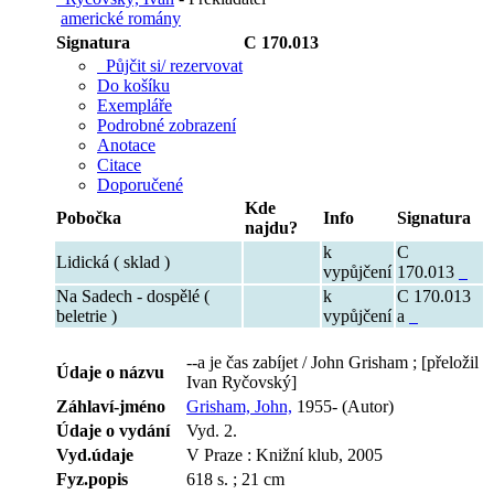
americké romány
Signatura
C 170.013
Půjčit si/ rezervovat
Do košíku
Exempláře
Podrobné zobrazení
Anotace
Citace
Doporučené
Kde
Pobočka
Info
Signatura
najdu?
k
C
Lidická ( sklad )
vypůjčení
170.013
Na Sadech - dospělé (
k
C 170.013
beletrie )
vypůjčení
a
--a je čas zabíjet / John Grisham ; [přeložil
Údaje o názvu
Ivan Ryčovský]
Záhlaví-jméno
Grisham, John,
1955- (Autor)
Údaje o vydání
Vyd. 2.
Vyd.údaje
V Praze : Knižní klub, 2005
Fyz.popis
618 s. ; 21 cm